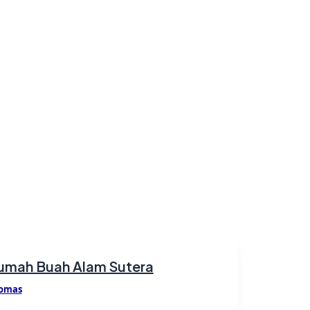
umah Buah Alam Sutera
omas