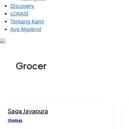
Discovery
LOKASI
Tentang Kami
Ayo Ngobrol
Grocer
Saga Jayapura
thomas