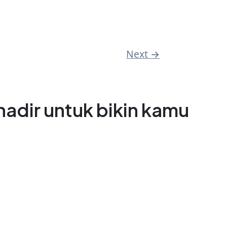
Next
→
adir untuk bikin kamu