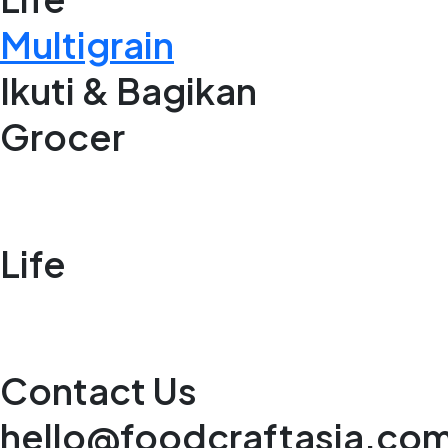
Multigrain
Ikuti & Bagikan
Grocer
Life
Contact Us
hello@foodcraftasia.co