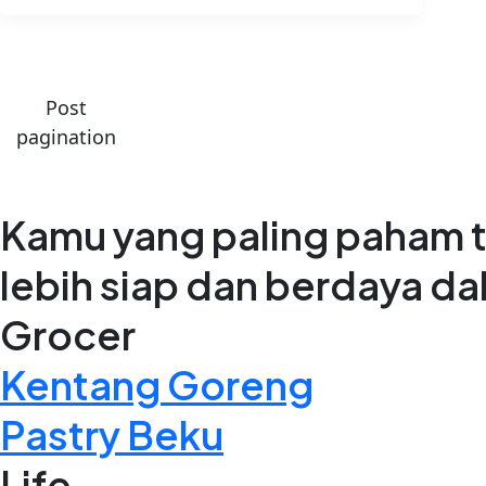
Post
pagination
Kamu yang paling paham t
lebih siap dan berdaya d
Grocer
Kentang Goreng
Pastry Beku
Life