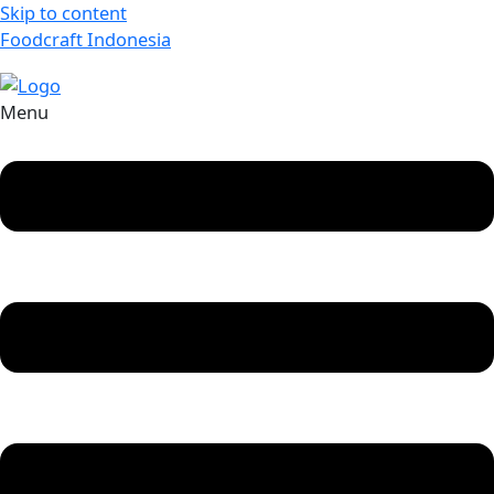
Skip to content
Foodcraft Indonesia
Menu