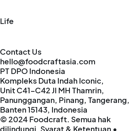
Life
Contact Us
hello@foodcraftasia.com
PT DPO Indonesia
Kompleks Duta Indah Iconic,
Unit C41-C42 Jl MH Thamrin,
Panunggangan, Pinang, Tangerang,
Banten 15143, Indonesia
© 2024 Foodcraft. Semua hak
dilindungi. Syarat & Ketentuan •