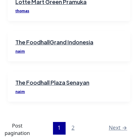
Lotte Mart Green Pramuka
thomas
The FoodhallGrand Indonesia
naim
The Foodhall Plaza Senayan
naim
Post
1
2
Next
→
pagination