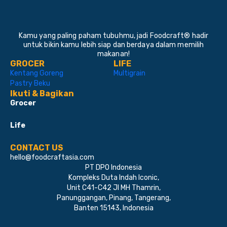
Kamu yang paling paham tubuhmu, jadi Foodcraft® hadir
untuk bikin kamu lebih siap dan berdaya dalam memilih
makanan!
GROCER
LIFE
Kentang Goreng
Multigrain
Pastry Beku
Ikuti & Bagikan
Grocer
Life
CONTACT US
hello@foodcraftasia.com
PT DPO Indonesia
Kompleks Duta Indah Iconic,
Unit C41-C42 Jl MH Thamrin,
Panunggangan, Pinang, Tangerang,
Banten 15143, Indonesia