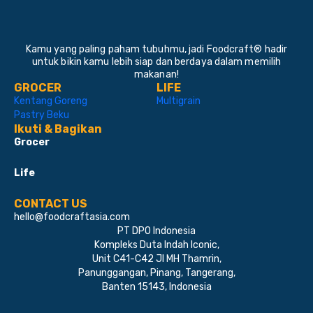
Kamu yang paling paham tubuhmu, jadi Foodcraft® hadir
untuk bikin kamu lebih siap dan berdaya dalam memilih
makanan!
GROCER
LIFE
Kentang Goreng
Multigrain
Pastry Beku
Ikuti & Bagikan
Grocer
Life
CONTACT US
hello@foodcraftasia.com
PT DPO Indonesia
Kompleks Duta Indah Iconic,
Unit C41-C42 Jl MH Thamrin,
Panunggangan, Pinang, Tangerang,
Banten 15143, Indonesia