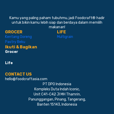
Kamu yang paling paham tubuhmu, jadi Foodcraft® hadir
untuk bikin kamu lebih siap dan berdaya dalam memilih
makanan!
GROCER
LIFE
Kentang Goreng
Multigrain
Pastry Beku
Ikuti & Bagikan
Grocer
Life
CONTACT US
hello@foodcraftasia.com
PT DPO Indonesia
Kompleks Duta Indah Iconic,
Unit C41-C42 Jl MH Thamrin,
Panunggangan, Pinang, Tangerang,
Banten 15143, Indonesia