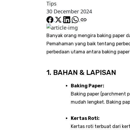
Tips
30 December 2024
Banyak orang mengira baking paper dan
Pemahaman yang baik tentang perbed
perbedaan utama antara baking paper 
1. BAHAN & LAPISAN
Baking Paper:
Baking paper (parchment pa
mudah lengket. Baking pap
Kertas Roti:
Kertas roti terbuat dari ke