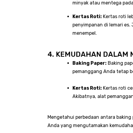
minyak atau mentega pada 
Kertas Roti:
Kertas roti 
penyimpanan di lemari es.
menempel.
4. KEMUDAHAN DALAM 
Baking Paper:
Baking pape
pemanggang Anda tetap ber
Kertas Roti:
Kertas roti c
Akibatnya, alat pemanggan
Mengetahui perbedaan antara baking 
Anda yang mengutamakan kemudahan da