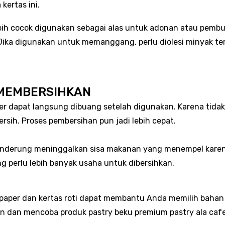
kertas ini.
lebih cocok digunakan sebagai alas untuk adonan atau pem
 Jika digunakan untuk memanggang, perlu diolesi minyak te
MEMBERSIHKAN
r dapat langsung dibuang setelah digunakan. Karena tidak 
sih. Proses pembersihan pun jadi lebih cepat.
enderung meninggalkan sisa makanan yang menempel karena 
g perlu lebih banyak usaha untuk dibersihkan.
paper dan kertas roti dapat membantu Anda memilih bahan 
n mencoba produk pastry beku premium pastry ala cafe da