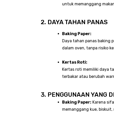
untuk memanggang makana
2. DAYA TAHAN PANAS
Baking Paper:
Daya tahan panas baking p
dalam oven, tanpa risiko k
Kertas Roti:
Kertas roti memiliki daya 
terbakar atau berubah wa
3. PENGGUNAAN YANG 
Baking Paper:
Karena sifa
memanggang kue, biskuit, 