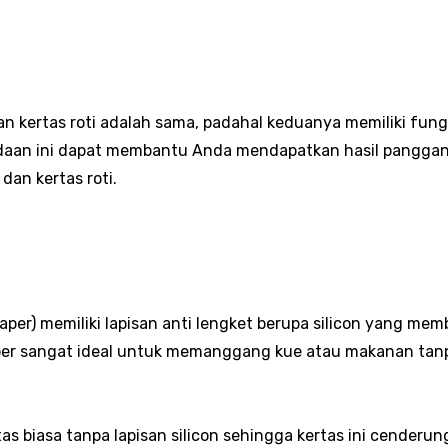
 kertas roti adalah sama, padahal keduanya memiliki fungs
aan ini dapat membantu Anda mendapatkan hasil panggang
dan kertas roti.
per) memiliki lapisan anti lengket berupa silicon yang me
er sangat ideal untuk memanggang kue atau makanan tanpa 
rtas biasa tanpa lapisan silicon sehingga kertas ini cenderu