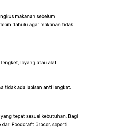
bungkus makanan sebelum
rlebih dahulu agar makanan tidak
lengket, loyang atau alat
tidak ada lapisan anti lengket.
yang tepat sesuai kebutuhan. Bagi
ri Foodcraft Grocer, seperti: