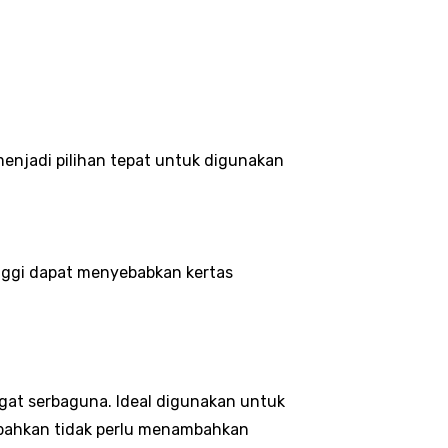
enjadi pilihan tepat untuk digunakan
inggi dapat menyebabkan kertas
ngat serbaguna. Ideal digunakan untuk
a bahkan tidak perlu menambahkan