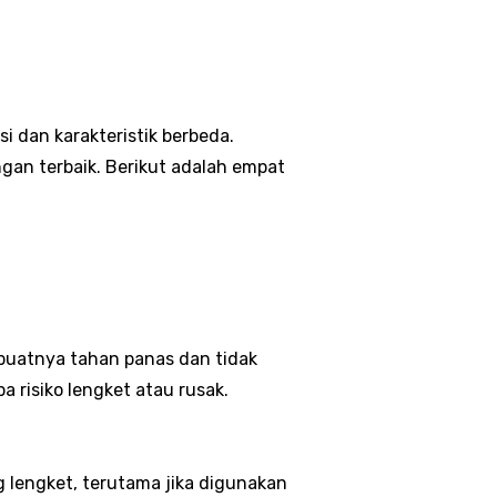
i dan karakteristik berbeda.
an terbaik. Berikut adalah empat
mbuatnya tahan panas dan tidak
risiko lengket atau rusak.
ng lengket, terutama jika digunakan