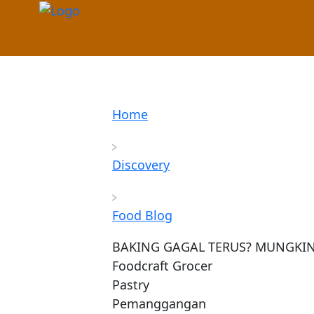
Skip
to
content
Home
Discovery
Food Blog
BAKING GAGAL TERUS? MUNGKIN 
Foodcraft Grocer
Pastry
Pemanggangan