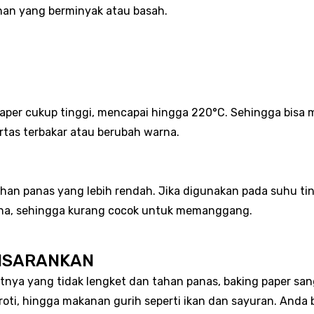
n yang berminyak atau basah.
aper cukup tinggi, mencapai hingga 220°C. Sehingga bisa m
ertas terbakar atau berubah warna.
tahan panas yang lebih rendah. Jika digunakan pada suhu t
rna, sehingga kurang cocok untuk memanggang.
DISARANKAN
tnya yang tidak lengket dan tahan panas, baking paper sa
roti, hingga makanan gurih seperti ikan dan sayuran. And