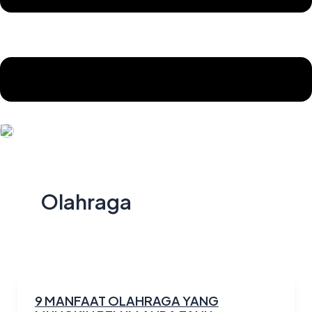
Olahraga
9 MANFAAT OLAHRAGA YANG