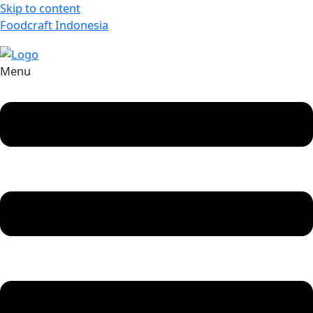
Skip to content
Foodcraft Indonesia
Menu