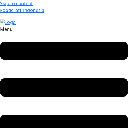
Skip to content
Foodcraft Indonesia
Menu