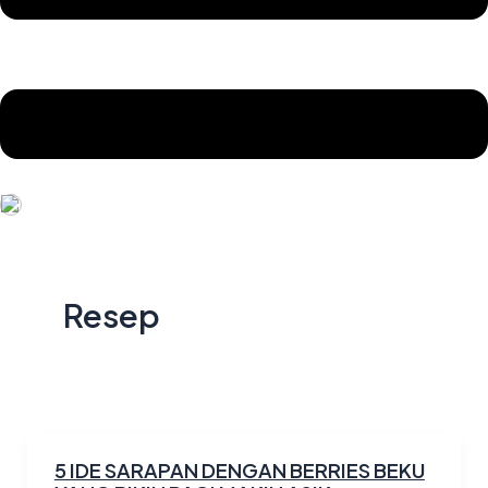
Resep
5 IDE SARAPAN DENGAN BERRIES BEKU