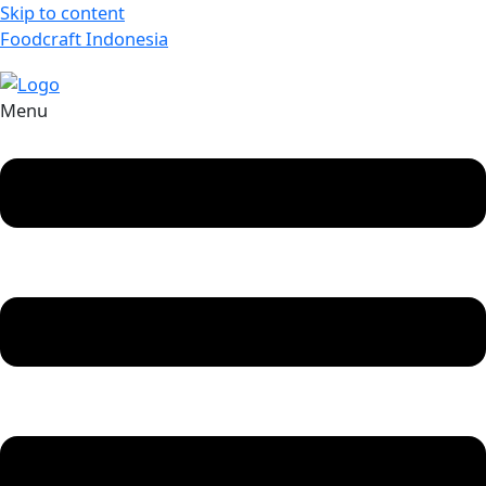
Skip to content
Foodcraft Indonesia
Menu