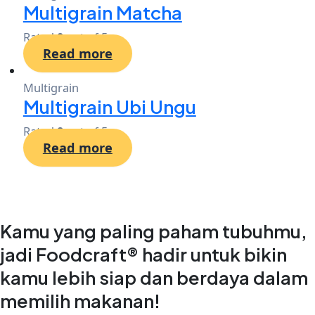
Multigrain Matcha
Rated
0
out of 5
Read more
Multigrain
Multigrain Ubi Ungu
Rated
0
out of 5
Read more
Kamu yang paling paham tubuhmu,
jadi Foodcraft® hadir untuk bikin
kamu lebih siap dan berdaya dalam
memilih makanan!