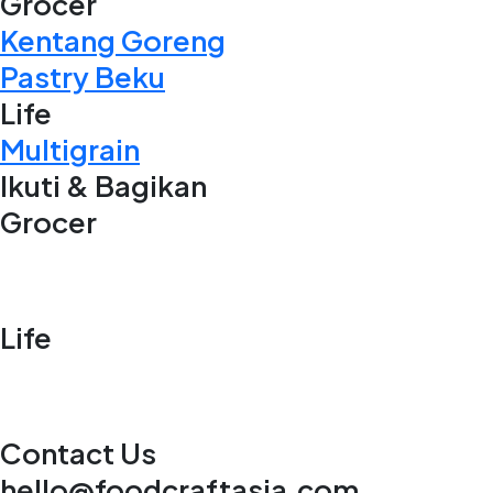
Grocer
Kentang Goreng
Pastry Beku
Life
Multigrain
Ikuti & Bagikan
Grocer
Life
Contact Us
hello@foodcraftasia.com