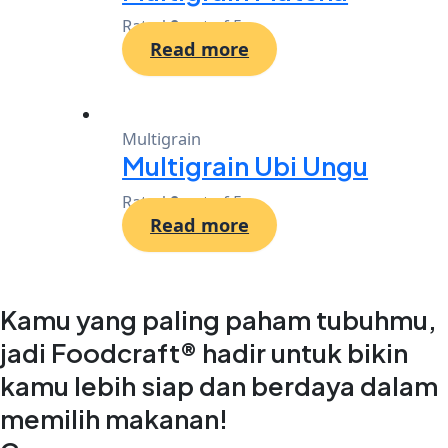
Rated
0
out of 5
Read more
Multigrain
Multigrain Ubi Ungu
Rated
0
out of 5
Read more
Kamu yang paling paham tubuhmu,
jadi Foodcraft® hadir untuk bikin
kamu lebih siap dan berdaya dalam
memilih makanan!