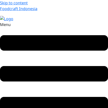
Skip to content
Foodcraft Indonesia
Menu