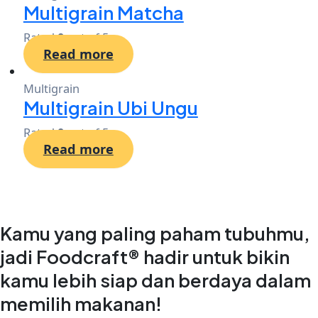
Multigrain Matcha
Rated
0
out of 5
Read more
Multigrain
Multigrain Ubi Ungu
Rated
0
out of 5
Read more
Kamu yang paling paham tubuhmu,
jadi Foodcraft® hadir untuk bikin
kamu lebih siap dan berdaya dalam
memilih makanan!