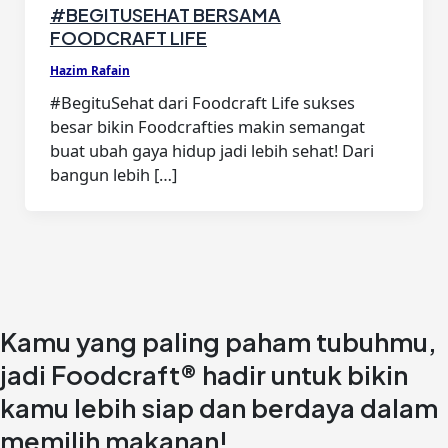
#BEGITUSEHAT BERSAMA
FOODCRAFT LIFE
Hazim Rafain
#BegituSehat dari Foodcraft Life sukses
besar bikin Foodcrafties makin semangat
buat ubah gaya hidup jadi lebih sehat! Dari
bangun lebih […]
Kamu yang paling paham tubuhmu,
jadi Foodcraft® hadir untuk bikin
kamu lebih siap dan berdaya dalam
memilih makanan!