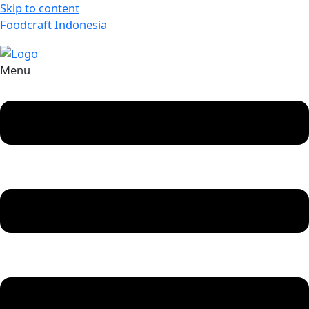
Skip to content
Foodcraft Indonesia
Menu