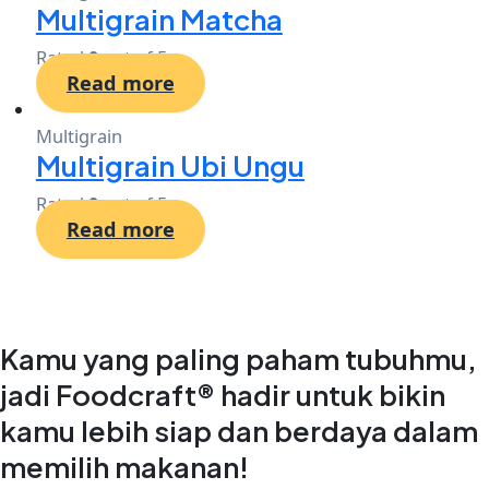
Multigrain Matcha
Rated
0
out of 5
Read more
Multigrain
Multigrain Ubi Ungu
Rated
0
out of 5
Read more
Kamu yang paling paham tubuhmu,
jadi Foodcraft® hadir untuk bikin
kamu lebih siap dan berdaya dalam
memilih makanan!