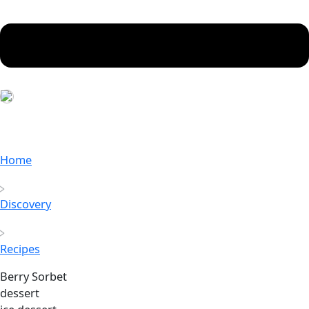
Home
Discovery
Recipes
Berry Sorbet
dessert