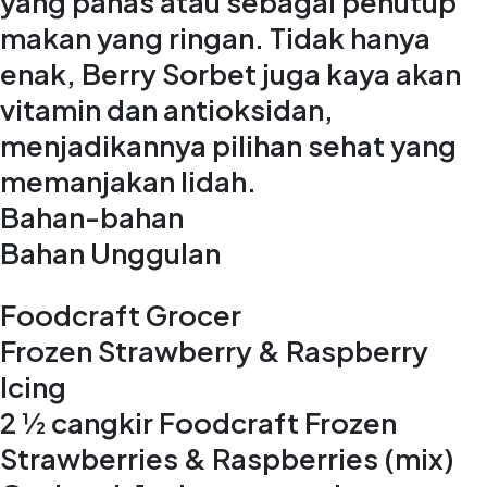
yang panas atau sebagai penutup
makan yang ringan. Tidak hanya
enak, Berry Sorbet juga kaya akan
vitamin dan antioksidan,
menjadikannya pilihan sehat yang
memanjakan lidah.
Bahan-bahan
Bahan Unggulan
Foodcraft Grocer
Frozen Strawberry & Raspberry
Icing
2 ½ cangkir Foodcraft Frozen
Strawberries & Raspberries (mix)