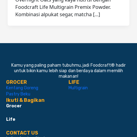
Foodcraft Life Multigrain Premix Powder.
Kombinasi alpukat segar, matcha […]
Kamu yang paling paham tubuhmu, jadi Foodcraft® hadir
untuk bikin kamu lebih siap dan berdaya dalam memilih
makanan!
GROCER
LIFE
Kentang Goreng
Multigrain
Pastry Beku
Ikuti & Bagikan
Grocer
Life
CONTACT US