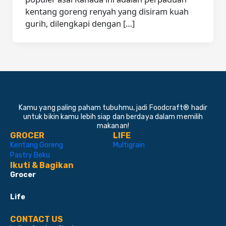
kentang goreng renyah yang disiram kuah
gurih, dilengkapi dengan […]
Kamu yang paling paham tubuhmu, jadi Foodcraft® hadir
untuk bikin kamu lebih siap dan berdaya dalam memilih
makanan!
GROCER
LIFE
Kentang Goreng
Multigrain
Pastry Beku
Ikuti & Bagikan
Grocer
Life
CONTACT US