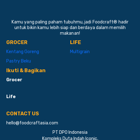
Kamu yang paling paham tubuhmu, jadi Foodcraft® hadir
untuk bikin kamu lebih siap dan berdaya dalam memilih
makanan!
GROCER
LIFE
Kentang Goreng
Multigrain
Pastry Beku
Ikuti & Bagikan
Grocer
Life
CONTACT US
hello@foodcraftasia.com
PT DPO Indonesia
Kompleks Duta Indah Iconic,