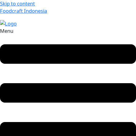
Skip to content
Foodcraft Indonesia
Menu