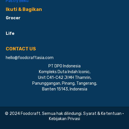
Pastry Beku
Ikuti & Bagikan
Grocer
Life
CONTACT US
hello@foodcraftasia.com
PT DPO Indonesia
Kompleks Duta Indah Iconic,
Unit C41-C42 Jl MH Thamrin,
Panunggangan, Pinang, Tangerang,
Banten 15143, Indonesia
© 2024 Foodcraft. Semua hak dilindungi. Syarat & Ketentuan •
Kebijakan Privasi