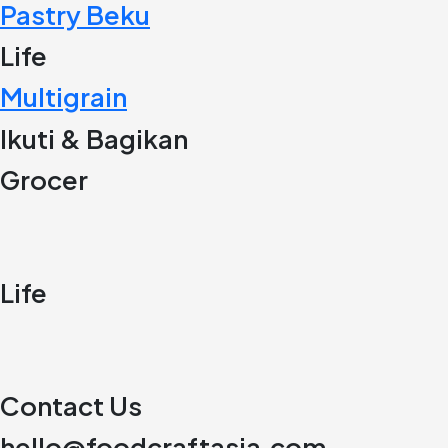
Pastry Beku
Life
Multigrain
Ikuti & Bagikan
Grocer
Life
Contact Us
hello@foodcraftasia.com