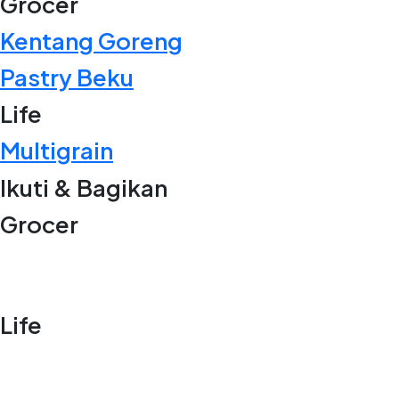
Grocer
Kentang Goreng
Pastry Beku
Life
Multigrain
Ikuti & Bagikan
Grocer
Life