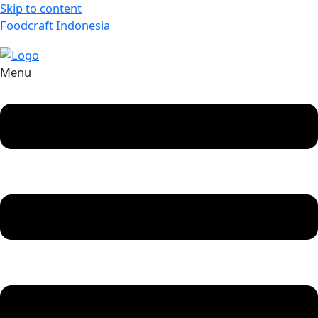
Skip to content
Foodcraft Indonesia
Menu