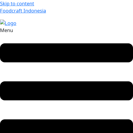
Skip to content
Foodcraft Indonesia
Menu