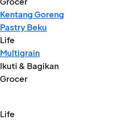
Grocer
Kentang Goreng
Pastry Beku
Life
Multigrain
Ikuti & Bagikan
Grocer
Life