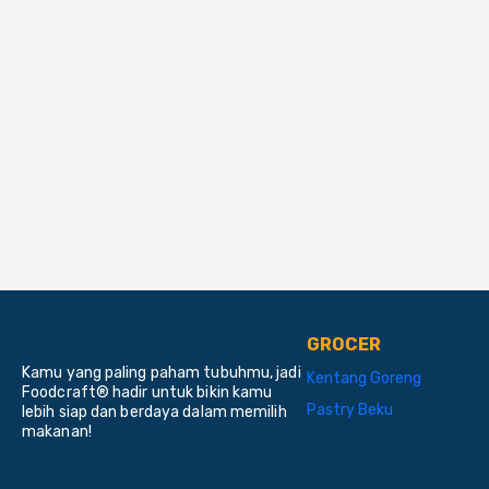
GROCER
Kamu yang paling paham tubuhmu, jadi
Kentang Goreng
Foodcraft® hadir untuk bikin kamu
Pastry Beku
lebih siap dan berdaya dalam memilih
makanan!