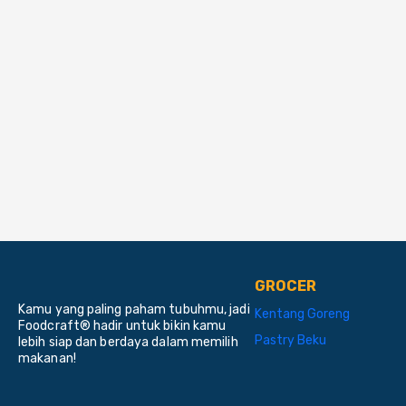
GROCER
Kamu yang paling paham tubuhmu, jadi
Kentang Goreng
Foodcraft® hadir untuk bikin kamu
Pastry Beku
lebih siap dan berdaya dalam memilih
makanan!