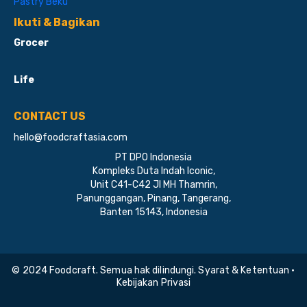
Pastry Beku
Ikuti & Bagikan
Grocer
Life
CONTACT US
hello@foodcraftasia.com
PT DPO Indonesia
Kompleks Duta Indah Iconic,
Unit C41-C42 Jl MH Thamrin,
Panunggangan, Pinang, Tangerang,
Banten 15143, Indonesia
© 2024 Foodcraft. Semua hak dilindungi. Syarat & Ketentuan •
Kebijakan Privasi