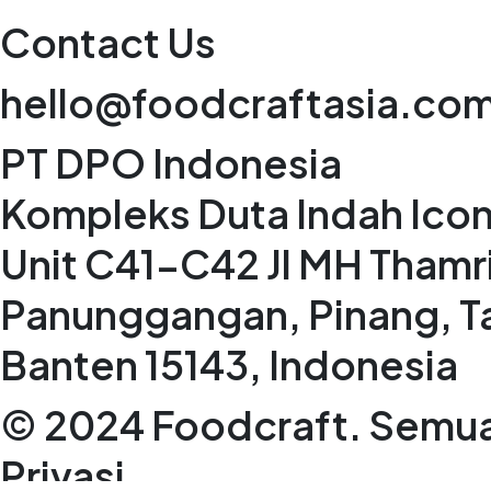
Contact Us
hello@foodcraftasia.co
PT DPO Indonesia
Kompleks Duta Indah Icon
Unit C41-C42 Jl MH Thamr
Panunggangan, Pinang, T
Banten 15143, Indonesia
© 2024 Foodcraft. Semua 
Privasi