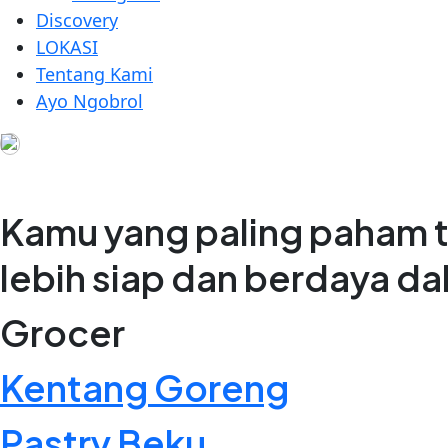
Discovery
LOKASI
Tentang Kami
Ayo Ngobrol
Kamu yang paling paham t
lebih siap dan berdaya d
Grocer
Kentang Goreng
Pastry Beku