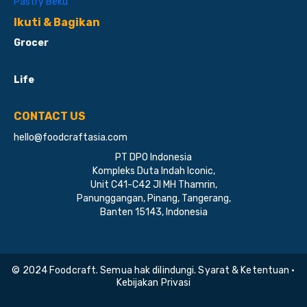
Pastry Beku
Ikuti & Bagikan
Grocer
Life
CONTACT US
hello@foodcraftasia.com
PT DPO Indonesia
Kompleks Duta Indah Iconic,
Unit C41-C42 Jl MH Thamrin,
Panunggangan, Pinang, Tangerang,
Banten 15143, Indonesia
© 2024 Foodcraft. Semua hak dilindungi. Syarat & Ketentuan •
Kebijakan Privasi