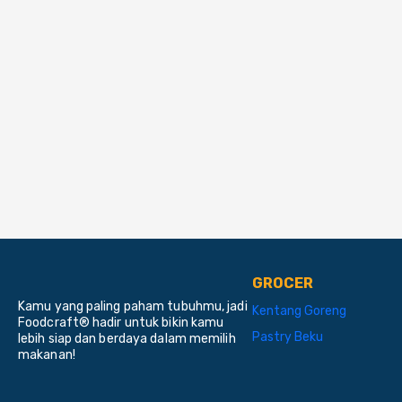
GROCER
Kamu yang paling paham tubuhmu, jadi
Kentang Goreng
Foodcraft® hadir untuk bikin kamu
Pastry Beku
lebih siap dan berdaya dalam memilih
makanan!