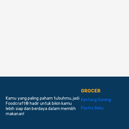
GROCER
Kamu yang paling paham tubuhmu, jadi
Kentang Goreng
Foodcraft® hadir untuk bikin kamu
Pastry Beku
lebih siap dan berdaya dalam memilih
makanan!