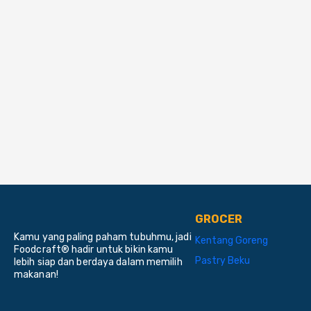
GROCER
Kamu yang paling paham tubuhmu, jadi
Kentang Goreng
Foodcraft® hadir untuk bikin kamu
Pastry Beku
lebih siap dan berdaya dalam memilih
makanan!