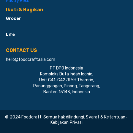
Pastry Beku
Ikuti & Bagikan
Grocer
Life
CONTACT US
hello@foodcraftasia.com
PT DPO Indonesia
Kompleks Duta Indah Iconic,
Unit C41-C42 Jl MH Thamrin,
Panunggangan, Pinang, Tangerang,
Banten 15143, Indonesia
© 2024 Foodcraft. Semua hak dilindungi. Syarat & Ketentuan •
Kebijakan Privasi