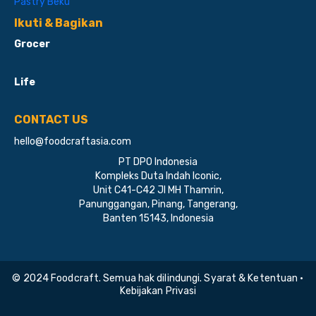
Pastry Beku
Ikuti & Bagikan
Grocer
Life
CONTACT US
hello@foodcraftasia.com
PT DPO Indonesia
Kompleks Duta Indah Iconic,
Unit C41-C42 Jl MH Thamrin,
Panunggangan, Pinang, Tangerang,
Banten 15143, Indonesia
© 2024 Foodcraft. Semua hak dilindungi. Syarat & Ketentuan •
Kebijakan Privasi