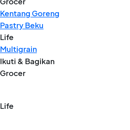
Grocer
Kentang Goreng
Pastry Beku
Life
Multigrain
Ikuti & Bagikan
Grocer
Life