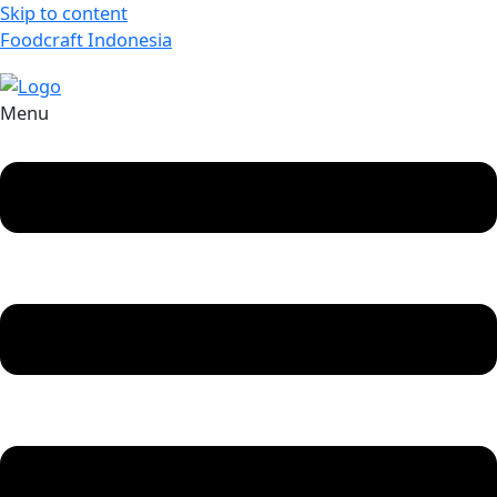
Skip to content
Foodcraft Indonesia
Menu