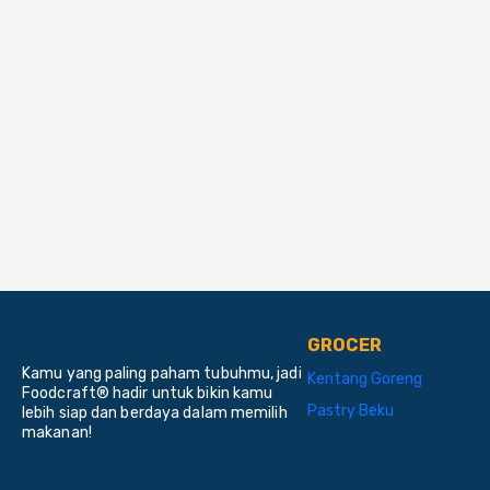
GROCER
Kamu yang paling paham tubuhmu, jadi
Kentang Goreng
Foodcraft® hadir untuk bikin kamu
Pastry Beku
lebih siap dan berdaya dalam memilih
makanan!