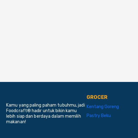
GROCER
Kamu yang paling paham tubuhmu, jadi
Kentang Goreng
Foodcraft® hadir untuk bikin kamu
Pastry Beku
lebih siap dan berdaya dalam memilih
makanan!