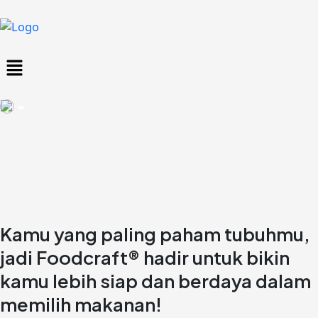
Skip
to
content
Menu
Kamu yang paling paham tubuhmu,
jadi Foodcraft® hadir untuk bikin
kamu lebih siap dan berdaya dalam
memilih makanan!