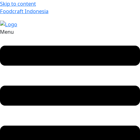
Skip to content
Foodcraft Indonesia
Menu