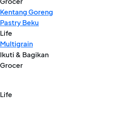
Grocer
Kentang Goreng
Pastry Beku
Life
Multigrain
Ikuti & Bagikan
Grocer
Life