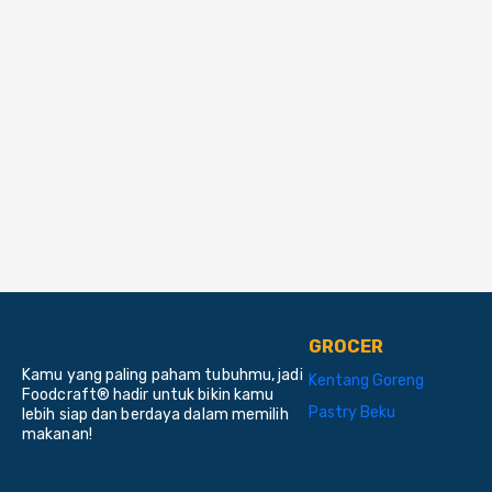
GROCER
Kamu yang paling paham tubuhmu, jadi
Kentang Goreng
Foodcraft® hadir untuk bikin kamu
Pastry Beku
lebih siap dan berdaya dalam memilih
makanan!