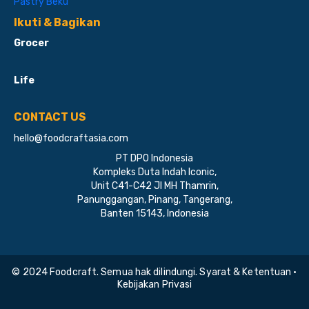
Pastry Beku
Ikuti & Bagikan
Grocer
Life
CONTACT US
hello@foodcraftasia.com
PT DPO Indonesia
Kompleks Duta Indah Iconic,
Unit C41-C42 Jl MH Thamrin,
Panunggangan, Pinang, Tangerang,
Banten 15143, Indonesia
© 2024 Foodcraft. Semua hak dilindungi. Syarat & Ketentuan •
Kebijakan Privasi