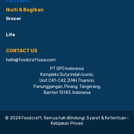
Pastry Beku
Ikuti & Bagikan
Grocer
Life
CONTACT US
hello@foodcraftasia.com
PT DPO Indonesia
Kompleks Duta Indah Iconic,
Unit C41-C42 Jl MH Thamrin,
Panunggangan, Pinang, Tangerang,
Banten 15143, Indonesia
© 2024 Foodcraft. Semua hak dilindungi. Syarat & Ketentuan •
Kebijakan Privasi