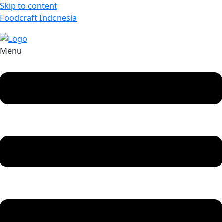
Skip to content
Foodcraft Indonesia
Menu