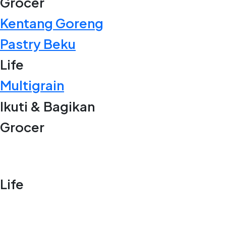
Grocer
Kentang Goreng
Pastry Beku
Life
Multigrain
Ikuti & Bagikan
Grocer
Life