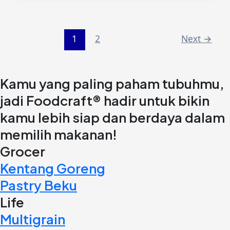
1
2
Next
→
Kamu yang paling paham tubuhmu,
jadi Foodcraft® hadir untuk bikin
kamu lebih siap dan berdaya dalam
memilih makanan!
Grocer
Kentang Goreng
Pastry Beku
Life
Multigrain