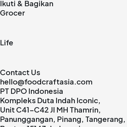
Ikuti & Bagikan
Grocer
Life
Contact Us
hello@foodcraftasia.com
PT DPO Indonesia
Kompleks Duta Indah Iconic,
Unit C41-C42 Jl MH Thamrin,
Panunggangan, Pinang, Tangerang,