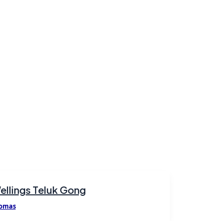
ellings Teluk Gong
omas