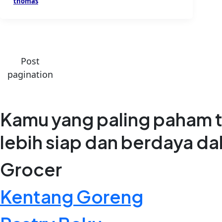
thomas
Post
pagination
Kamu yang paling paham t
lebih siap dan berdaya d
Grocer
Kentang Goreng