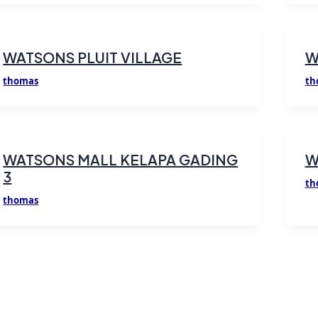
WATSONS PLUIT VILLAGE
W
thomas
th
WATSONS MALL KELAPA GADING
W
3
th
thomas