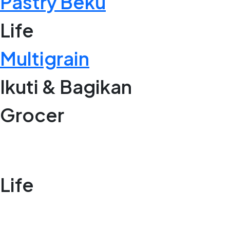
Pastry Beku
Life
Multigrain
Ikuti & Bagikan
Grocer
Life