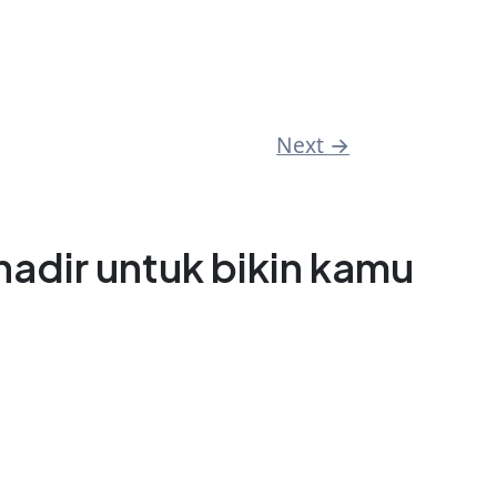
Next
→
adir untuk bikin kamu