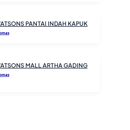
ATSONS PANTAI INDAH KAPUK
omas
ATSONS MALL ARTHA GADING
omas