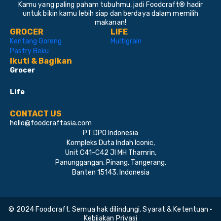
Kamu yang paling paham tubuhmu, jadi Foodcraft® hadir
untuk bikin kamu lebih siap dan berdaya dalam memilih
makanan!
GROCER
LIFE
Kentang Goreng
Multigrain
Pastry Beku
Ikuti & Bagikan
Grocer
Life
CONTACT US
hello@foodcraftasia.com
PT DPO Indonesia
Kompleks Duta Indah Iconic,
Unit C41-C42 Jl MH Thamrin,
Panunggangan, Pinang, Tangerang,
Banten 15143, Indonesia
© 2024 Foodcraft. Semua hak dilindungi. Syarat & Ketentuan •
Kebijakan Privasi