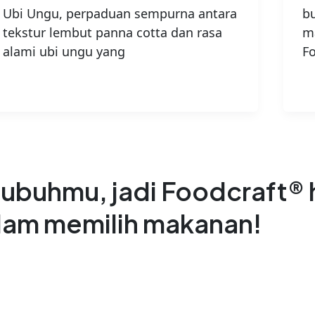
Ubi Ungu, perpaduan sempurna antara
b
tekstur lembut panna cotta dan rasa
m
alami ubi ungu yang
Fo
ubuhmu, jadi Foodcraft® h
alam memilih makanan!