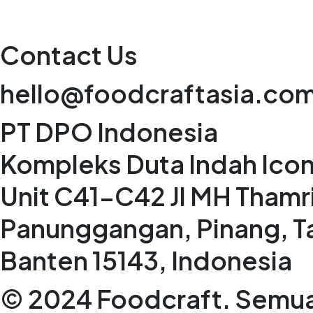
Contact Us
hello@foodcraftasia.co
PT DPO Indonesia
Kompleks Duta Indah Icon
Unit C41-C42 Jl MH Thamr
Panunggangan, Pinang, T
Banten 15143, Indonesia
© 2024 Foodcraft. Semua 