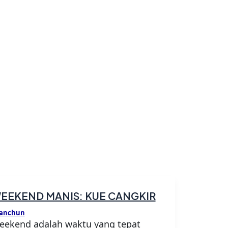
EEKEND MANIS: KUE CANGKIR
anchun
eekend adalah waktu yang tepat