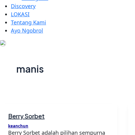
Discovery
LOKASI
Tentang Kami
Ayo Ngobrol
manis
Berry Sorbet
keanchun
Berry Sorbet adalah pilihan sempurna